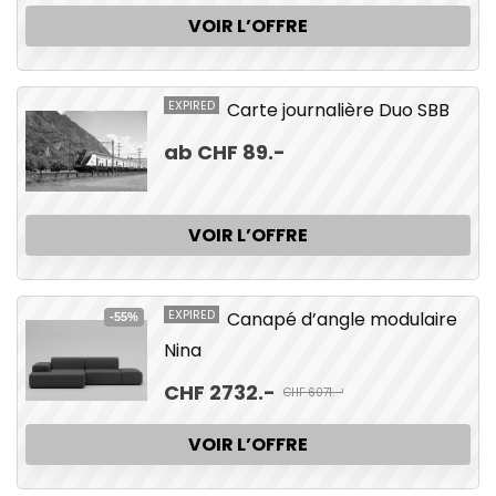
VOIR L’OFFRE
EXPIRED
Carte journalière Duo SBB
ab CHF 89.-
VOIR L’OFFRE
EXPIRED
Canapé d’angle modulaire
-55%
Nina
CHF 2732.-
CHF 6071.-¹
VOIR L’OFFRE