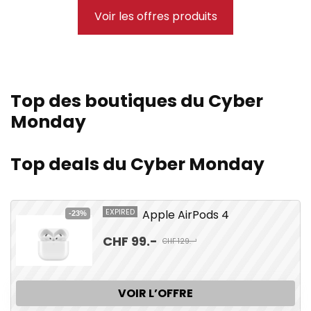
Voir les offres produits
Top des boutiques du Cyber
Monday
Top deals du Cyber Monday
EXPIRED
Apple AirPods 4
-23%
CHF 99.-
CHF 129.-¹
VOIR L’OFFRE