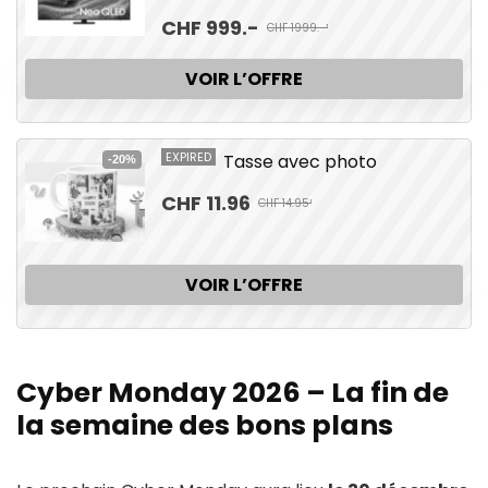
CHF 999.-
CHF 1999.-¹
VOIR L’OFFRE
EXPIRED
Tasse avec photo
-20%
CHF 11.96
CHF 14.95¹
VOIR L’OFFRE
Cyber Monday 2026 – La fin de
la semaine des bons plans