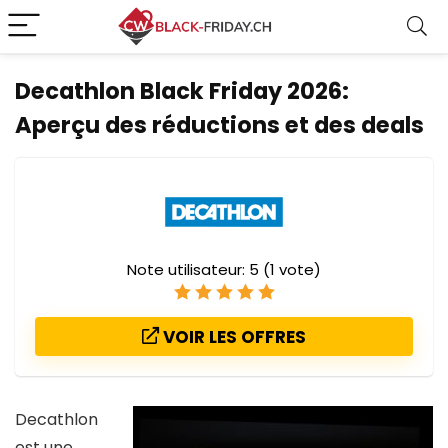
Decathlon Black Friday 2026:
Aperçu des réductions et des deals
Note utilisateur:
5
(
1
vote)
VOIR LES OFFRES
Decathlon
est une