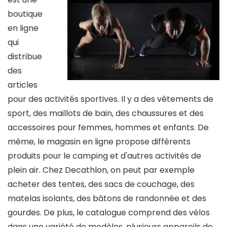
boutique
en ligne
qui
distribue
des
articles
pour des activités sportives. Il y a des vêtements de
sport, des maillots de bain, des chaussures et des
accessoires pour femmes, hommes et enfants. De
même, le magasin en ligne propose différents
produits pour le camping et d'autres activités de
plein air. Chez Decathlon, on peut par exemple
acheter des tentes, des sacs de couchage, des
matelas isolants, des bâtons de randonnée et des
gourdes. De plus, le catalogue comprend des vélos
dans une variété de modèles, plusieurs appareils de