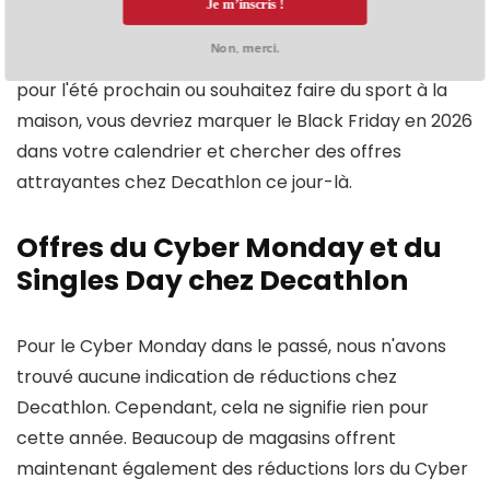
Je m’inscris !
le passé, nous le supposons. Donc, si vous planifiez un
Non, merci.
beau voyage familial en camping avec une tente
pour l'été prochain ou souhaitez faire du sport à la
maison, vous devriez marquer le Black Friday en 2026
dans votre calendrier et chercher des offres
attrayantes chez Decathlon ce jour-là.
Offres du Cyber Monday et du
Singles Day chez Decathlon
Pour le Cyber Monday dans le passé, nous n'avons
trouvé aucune indication de réductions chez
Decathlon. Cependant, cela ne signifie rien pour
cette année. Beaucoup de magasins offrent
maintenant également des réductions lors du Cyber