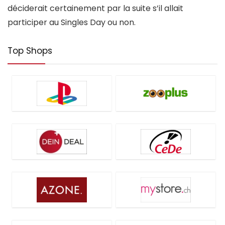
déciderait certainement par la suite s’il allait
participer au Singles Day ou non.
Top Shops