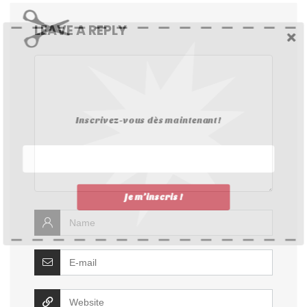
LEAVE A REPLY
Toutes les offres du Black
Friday
Inscrivez-vous dès maintenant !
Je m’inscris !
Non, merci.