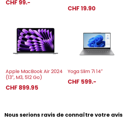
CHF 99.-
CHF 19.90
Apple MacBook Air 2024
Yoga Slim 7i 14″
(13″, M3, 512 Go)
CHF 599.-
CHF 899.95
Nous serions ravis de connaître votre avis