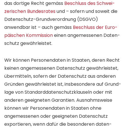
das dortige Recht gemäss
Beschluss des Schwei­
zerischen Bundesrates
und – sofern und soweit die
Daten­schutz-Grund­verordnung (DSGVO)
anwendbar ist – auch gemäss
Beschluss der Euro­
päischen Kommission
einen angemessenen Daten­
schutz gewährleistet.
Wir können Personen­daten in Staaten, deren Recht
keinen angemessenen Daten­schutz gewähr­leistet,
über­mitteln, sofern der Daten­schutz aus anderen
Gründen gewährleistet ist, insbesondere auf Grund­
lage von Standard­daten­schutzklauseln oder mit
anderen geeigneten Garantien. Ausnahms­weise
können wir Personen­daten in Staaten ohne
angemessenen oder geeigneten Daten­schutz
exportieren, wenn dafür die besonderen daten­