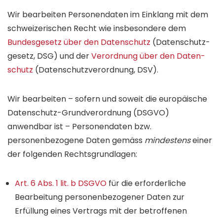
Wir bearbeiten Personen­daten im Einklang mit dem
schweizerischen Recht wie insbesondere dem
Bundes­gesetz über den Daten­schutz
(Daten­schutz­
gesetz, DSG) und der
Verordnung über den Daten­
schutz
(Daten­schutz­verordnung, DSV).
Wir bearbeiten – sofern und soweit die europäische
Daten­schutz-Grund­verordnung (DSGVO)
anwendbar ist – Personen­daten bzw.
personenbezogene Daten gemäss
mindestens
einer
der folgenden Rechts­grundlagen:
Art. 6 Abs. 1 lit. b DSGVO
für die erforderliche
Bearbeitung personen­bezogener Daten zur
Erfüllung eines Vertrags mit der betroffenen