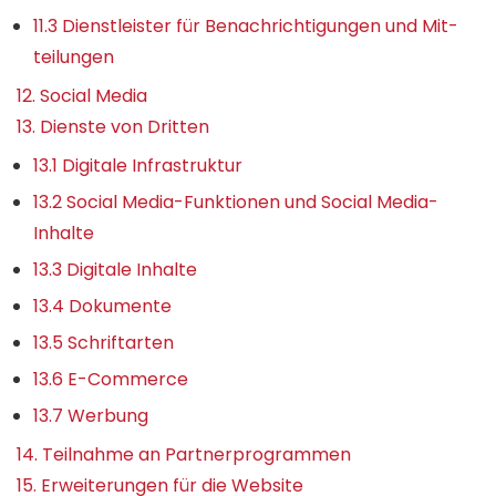
11.3 Dienst­leister für Benach­richti­gungen und Mit­
teilungen
12. Social Media
13. Dienste von Dritten
13.1 Digitale Infrastruktur
13.2 Social Media-Funktionen und Social Media-
Inhalte
13.3 Digitale Inhalte
13.4 Dokumente
13.5 Schriftarten
13.6 E-Commerce
13.7 Werbung
14. Teilnahme an Partner­programmen
15. Erweiterungen für die Website