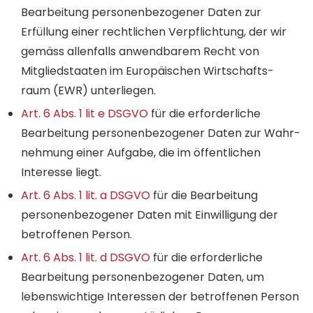
Bearbeitung personen­bezogener Daten zur
Erfüllung einer recht­lichen Ver­pflichtung, der wir
gemäss allen­falls anwendbarem Recht von
Mitgliedstaaten im Europäischen Wirtschafts­
raum (EWR) unterliegen.
Art. 6 Abs. 1 lit e DSGVO
für die erforderliche
Bearbeitung personen­bezogener Daten zur Wahr­
nehmung einer Aufgabe, die im öffent­lichen
Interesse liegt.
Art. 6 Abs. 1 lit. a DSGVO
für die Bearbeitung
personen­bezogener Daten mit Ein­willigung der
betroffenen Person.
Art. 6 Abs. 1 lit. d DSGVO
für die erforderliche
Bearbeitung personen­bezogener Daten, um
lebens­wichtige Interessen der betroffenen Person