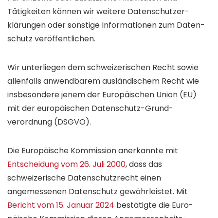
Tätigkeiten können wir weitere Daten­schutzer­
klärungen oder sonstige Informationen zum Daten­
schutz veröffentlichen.
Wir unterliegen dem schweizerischen Recht sowie
allen­falls anwendbarem auslän­dischem Recht wie
insbesondere jenem der Euro­päischen Union (EU)
mit der euro­päischen Daten­schutz-Grund­
verordnung (DSGVO).
Die Europäische Kommission anerkannte mit
Entscheidung vom 26. Juli 2000
, dass das
schweizerische Daten­schutz­recht einen
angemessenen Daten­schutz gewähr­leistet. Mit
Bericht vom 15. Januar 2024
bestätigte die Euro­