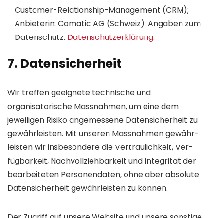
Customer-Relation­ship-Management (CRM);
Anbieterin: Comatic AG (Schweiz); Angaben zum
Daten­schutz:
Daten­schutz­erklärung
.
7. Daten­sicherheit
Wir treffen geeignete technische und
organisatorische Mass­nahmen, um eine dem
jeweiligen Risiko angemessene Daten­sicherheit zu
gewähr­leisten. Mit unseren Mass­nahmen gewähr­
leisten wir insbesondere die Ver­traulichkeit, Ver­
fügbarkeit, Nach­vollzieh­barkeit und Integrität der
bearbeiteten Personen­daten, ohne aber absolute
Daten­sicherheit gewährleisten zu können.
Der Zugriff auf unsere Website und unsere sonstige