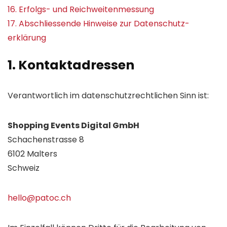
16. Erfolgs- und Reichweiten­messung
17. Abschliessende Hinweise zur Daten­schutz­
erklärung
1. Kontakt­adressen
Verantwortlich im daten­schutz­rechtlichen Sinn ist:
Shopping Events Digital GmbH
Schachenstrasse 8
6102 Malters
Schweiz
hello@patoc.ch