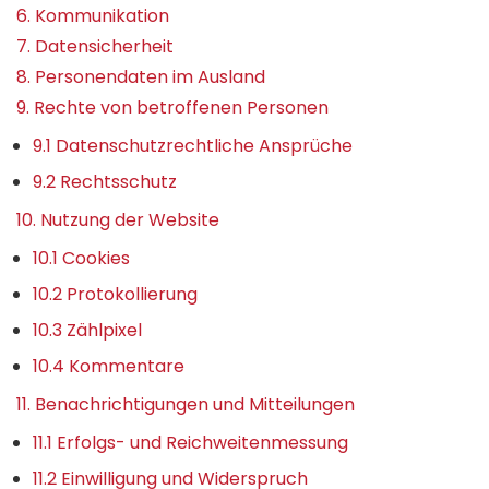
6. Kommunikation
7. Daten­sicherheit
8. Personen­daten im Ausland
9. Rechte von betroffenen Personen
9.1 Daten­schutz­rechtliche Ansprüche
9.2 Rechtsschutz
10. Nutzung der Website
10.1 Cookies
10.2 Protokollierung
10.3 Zählpixel
10.4 Kommentare
11. Benach­richti­gungen und Mit­teilungen
11.1 Erfolgs- und Reichweiten­messung
11.2 Einwilligung und Wider­spruch