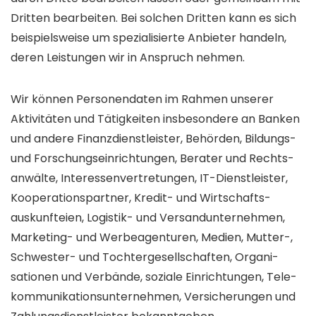
Dritten bearbeiten. Bei solchen Dritten kann es sich
beispielsweise um speziali­sierte Anbieter handeln,
deren Leistungen wir in Anspruch nehmen.
Wir können Personen­daten im Rahmen unserer
Aktivi­täten und Tätig­keiten insbesondere an Banken
und andere Finanz­dienstleister, Behörden, Bildungs-
und Forschungs­einrichtungen, Berater und Rechts­
anwälte, Interessen­vertretungen, IT-Dienst­leister,
Kooperations­partner, Kredit- und Wirtschafts­
auskunfteien, Logistik- und Versand­unternehmen,
Marketing- und Werbe­agenturen, Medien, Mutter-,
Schwester- und Tochter­gesell­schaften, Organi­
sationen und Verbände, soziale Ein­richtungen, Tele­
kommunikations­unternehmen, Ver­sicherungen und