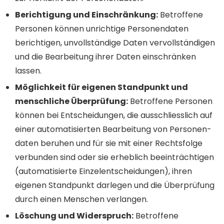
Berichtigung und Einschränkung:
Betroffene
Personen können unrichtige Personen­daten
berichtigen, unvoll­ständige Daten vervoll­ständigen
und die Bear­beitung ihrer Daten ein­schränken
lassen.
Möglichkeit für eigenen Stand­punkt und
mensch­liche Überprüfung:
Betroffene Personen
können bei Entscheidungen, die ausschliess­lich auf
einer auto­matisierten Bearbeitung von Personen­
daten beruhen und für sie mit einer Rechts­folge
verbunden sind oder sie erheblich beein­trächtigen
(auto­matisierte Einzel­entscheidungen), ihren
eigenen Stand­punkt darlegen und die Über­prüfung
durch einen Menschen verlangen.
Löschung und Widerspruch:
Betroffene