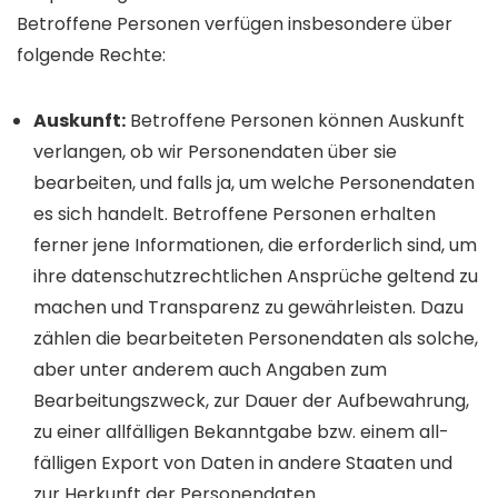
Betroffene Personen verfügen insbesondere über
folgende Rechte:
Auskunft:
Betroffene Personen können Auskunft
verlangen, ob wir Personen­daten über sie
bearbeiten, und falls ja, um welche Personen­daten
es sich handelt. Betroffene Personen erhalten
ferner jene Infor­mationen, die erforder­lich sind, um
ihre daten­schutz­rechtlichen Ansprüche geltend zu
machen und Trans­parenz zu gewähr­leisten. Dazu
zählen die bearbeiteten Personen­daten als solche,
aber unter anderem auch Angaben zum
Bearbeitungs­zweck, zur Dauer der Auf­bewahrung,
zu einer all­fälligen Bekannt­gabe bzw. einem all­
fälligen Export von Daten in andere Staaten und
zur Herkunft der Personen­daten.