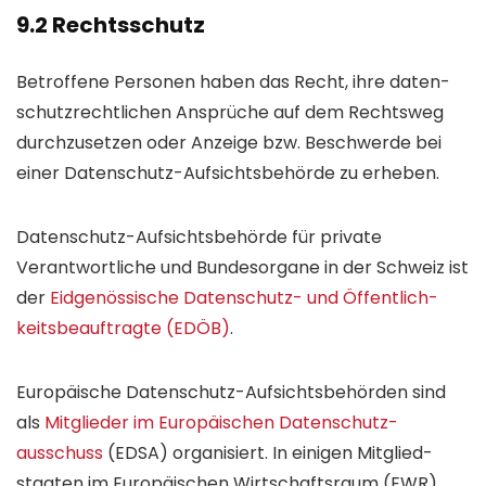
9.2 Rechtsschutz
Betroffene Personen haben das Recht, ihre daten­
schutz­rechtlichen Ansprüche auf dem Recht­sweg
durch­zusetzen oder Anzeige bzw. Beschwerde bei
einer Daten­schutz-Auf­sichts­behörde zu erheben.
Daten­schutz-Aufsichts­behörde für private
Verantwortliche und Bundes­organe in der Schweiz ist
der
Eid­genössische Daten­schutz- und Öffentlich­
keits­beauftragte (EDÖB)
.
Europäische Daten­schutz-Aufsichts­behörden sind
als
Mit­glieder im Euro­päischen Daten­schutz­
ausschuss
(EDSA) organisiert. In einigen Mitglied­
staaten im Euro­päischen Wirtschafts­raum (EWR)