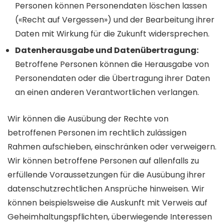
Personen können Personen­daten löschen lassen
(«Recht auf Ver­gessen») und der Bear­beitung ihrer
Daten mit Wirkung für die Zukunft wider­sprechen.
Datenherausgabe und Datenübertragung:
Betroffene Personen können die Heraus­gabe von
Personen­daten oder die Übe­rtragung ihrer Daten
an einen anderen Verant­wortlichen verlangen.
Wir können die Ausübung der Rechte von
betroffenen Personen im recht­lich zu­lässigen
Rahmen auf­schieben, ein­schränken oder ver­weigern.
Wir können betroffene Personen auf allen­falls zu
erfüllende Voraus­setzungen für die Ausübung ihrer
daten­schutz­rechtlichen Ansprüche hinweisen. Wir
können beispiels­weise die Aus­kunft mit Ver­weis auf
Geheim­haltungs­pflichten, überwiegende Inter­essen