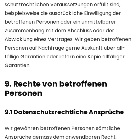
schutz­rechtlichen Voraus­setzungen erfüllt sind,
beispiels­weise die aus­drückliche Ein­willigung der
betroffenen Personen oder ein unmittelbarer
Zusammen­hang mit dem Abschluss oder der
Abwicklung eines Vertrages. Wir geben betroffenen
Personen auf Nachfrage gerne Aus­kunft über all­
fällige Garantien oder liefern eine Kopie all­fälliger
Garantien.
9. Rechte von betroffenen
Personen
9.1 Daten­schutz­rechtliche Ansprüche
Wir gewähren betroffenen Personen sämt­liche
Ansprüche gemäss dem anwendbaren Recht.