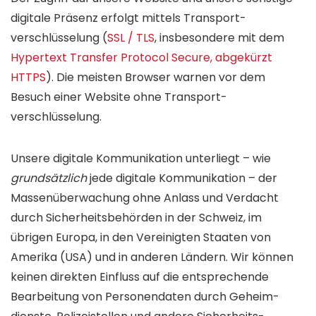
digitale Präsenz erfolgt mittels Transport­
verschlüsselung (
SSL / TLS
, insbesondere mit dem
Hypertext Transfer Protocol Secure, abgekürzt
HTTPS
). Die meisten Browser warnen vor dem
Besuch einer Website ohne Transport­
verschlüsselung.
Unsere digitale Kommunikation unterliegt – wie
grundsätzlich
jede digitale Kommunikation – der
Massen­überwachung ohne Anlass und Verdacht
durch Sicher­heitsbehörden in der Schweiz, im
übrigen Europa, in den Vereinigten Staaten von
Amerika (USA) und in anderen Ländern. Wir können
keinen direkten Einfluss auf die entsprechende
Bearbeitung von Personen­daten durch Geheim­