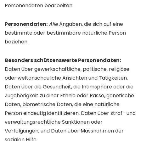
Personen­daten bearbeiten.
Personen­daten:
Alle
Angaben, die sich auf eine
bestimmte oder bestimmbare natürliche Person
beziehen.
Besonders schützenswerte Personen­daten:
Daten über gewerk­schaftliche, politische, religiöse
oder welt­anschauliche Ansichten und Tätigkeiten,
Daten über die Gesund­heit, die Intim­sphäre oder die
Zugehörigkeit zu einer Ethnie oder Rasse, genetische
Daten, biometrische Daten, die eine natürliche
Person eindeutig identifizieren, Daten über straf- und
verwaltungs­rechtliche Sanktionen oder
Verfolgungen, und Daten über Mass­nahmen der
sozialen Hilfe.