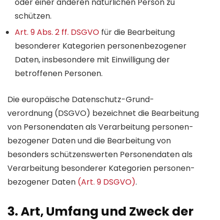
oder einer anderen natürlichen Person zu
schützen.
Art. 9 Abs. 2 ff. DSGVO
für die Bear­beitung
besonderer Kate­gorien personen­bezogener
Daten, ins­besondere mit Ein­willigung der
betroffenen Personen.
Die europäische Daten­schutz-Grund­
verordnung (DSGVO) bezeichnet die Bearbeitung
von Personen­daten als Verarbeitung personen­
bezogener Daten und die Bearbeitung von
besonders schützenswerten Personen­daten als
Verarbeitung besonderer Kategorien personen­
bezogener Daten
(Art. 9 DSGVO)
.
3. Art, Umfang und Zweck der