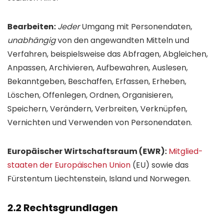
Bearbeiten:
Jeder
Umgang mit Personen­daten,
unabhängig
von den angewandten Mitteln und
Verfahren, beispielsweise das Abfragen, Abgleichen,
Anpassen, Archivieren, Aufbewahren, Auslesen,
Bekannt­geben, Beschaffen, Erfassen, Erheben,
Löschen, Offenlegen, Ordnen, Organisieren,
Speichern, Verändern, Verbreiten, Verknüpfen,
Vernichten und Verwenden von Personen­daten.
Europäischer Wirtschafts­raum (EWR):
Mitglied­
staaten der Europäischen Union
(EU) sowie das
Fürstentum Liechten­stein, Island und Norwegen.
2.2 Rechts­grundlagen