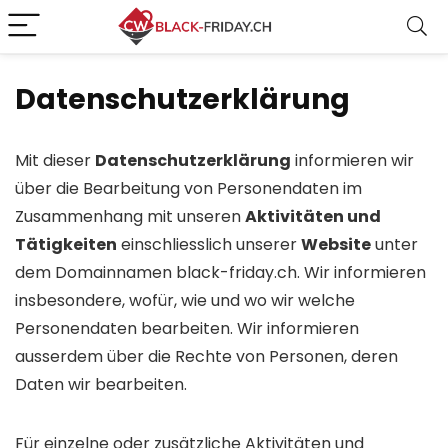
Datenschutzerklärung
Mit dieser
Daten­schutz­erklärung
informieren wir
über die Bearbeitung von Personen­daten im
Zusammen­hang mit unseren
Aktivitäten und
Tätigkeiten
einschliesslich unserer
Website
unter
dem Domain­namen
black-friday.ch
. Wir informieren
insbesondere, wofür, wie und wo wir welche
Personen­daten bearbeiten. Wir informieren
ausserdem über die Rechte von Personen, deren
Daten wir bearbeiten.
Für einzelne oder zusätzliche Aktivitäten und