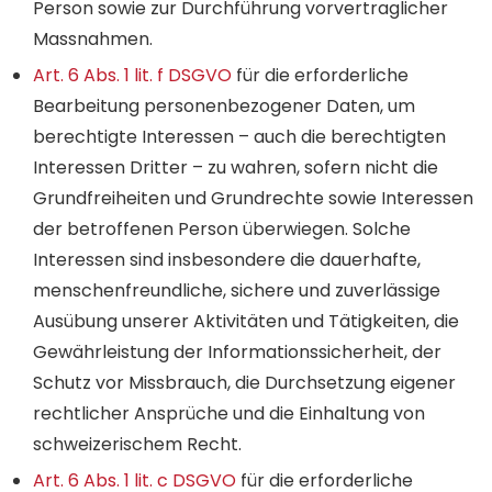
Person sowie zur Durch­führung vor­vertraglicher
Mass­nahmen.
Art. 6 Abs. 1 lit. f DSGVO
für die erforderliche
Bearbeitung personen­bezogener Daten, um
berechtigte Interessen – auch die berechtigten
Interessen Dritter – zu wahren, sofern nicht die
Grund­freiheiten und Grund­rechte sowie Interessen
der betroffenen Person überwiegen. Solche
Interessen sind insbesondere die dauerhafte,
menschen­freundliche, sichere und zuverlässige
Ausübung unserer Aktivitäten und Tätig­keiten, die
Gewähr­leistung der Informations­sicherheit, der
Schutz vor Miss­brauch, die Durch­setzung eigener
recht­licher Ansprüche und die Ein­haltung von
schweizerischem Recht.
Art. 6 Abs. 1 lit. c DSGVO
für die erforderliche