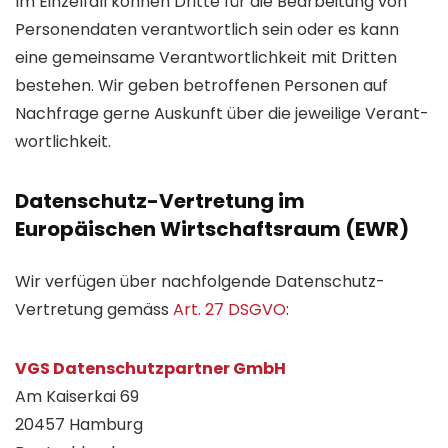
Im Einzel­fall können Dritte für die Bearbeitung von
Personen­daten verantwortlich sein oder es kann
eine gemeinsame Verant­wortlich­keit mit Dritten
bestehen. Wir geben betroffenen Personen auf
Nach­frage gerne Auskunft über die jeweilige Verant­
wort­lich­keit.
Daten­schutz-Vertretung im
Europäischen Wirt­schafts­raum (EWR)
Wir verfügen über nachfolgende Daten­schutz-
Vertretung gemäss
Art. 27 DSGVO
:
VGS Datenschutz­partner GmbH
Am Kaiserkai 69
20457 Hamburg