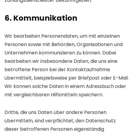
Zahlungs­dienst­leister bekannt­geben.
6. Kommunikation
Wir bearbeiten Personen­daten, um mit einzelnen
Personen sowie mit Behörden, Organi­sationen und
Unternehmen kommuni­zieren zu können. Dabei
bearbeiten wir insbesondere Daten, die uns eine
betroffene Person bei der Kontakt­aufnahme
übermittelt, beispielsweise per Briefpost oder E-Mail.
Wir können solche Daten in einem Adress­buch oder
mit vergleichbaren Hilfs­mitteln speichern.
Dritte, die uns Daten über andere Personen
übermitteln, sind verpflichtet, den Daten­schutz
dieser betroffenen Personen eigen­ständig