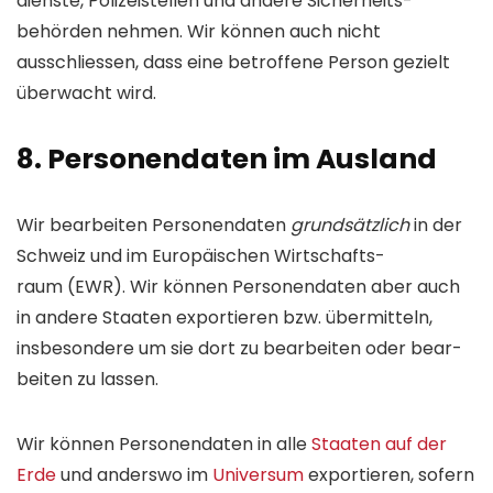
dienste, Polizei­stellen und andere Sicherheits­
behörden nehmen. Wir können auch nicht
ausschliessen, dass eine betroffene Person gezielt
überwacht wird.
8. Personen­daten im Ausland
Wir bearbeiten Personen­daten
grundsätzlich
in der
Schweiz und im Euro­päischen Wirtschafts­
raum (EWR). Wir können Personen­daten aber auch
in andere Staaten exportieren bzw. übermitteln,
insbesondere um sie dort zu bear­beiten oder bear­
beiten zu lassen.
Wir können Personen­daten in alle
Staaten auf der
Erde
und anderswo im
Universum
exportieren, sofern