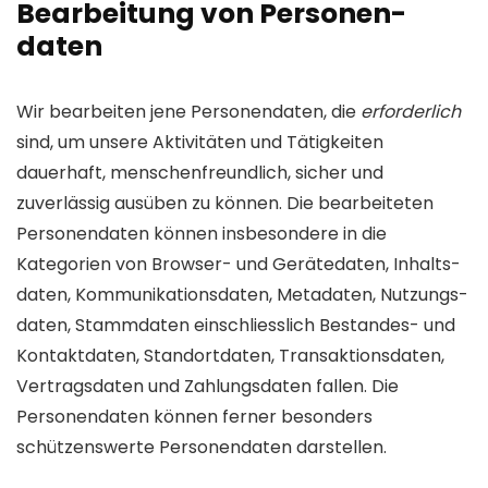
Bearbeitung von Personen­
daten
Wir bearbeiten jene Personen­daten, die
erforderlich
sind, um unsere Aktivitäten und Tätig­keiten
dauerhaft, menschen­freundlich, sicher und
zuverlässig ausüben zu können. Die bearbeiteten
Personen­daten können insbesondere in die
Kategorien von Browser- und Gerätedaten, Inhalts­
daten, Kommuni­kations­daten, Meta­daten, Nutzungs­
daten, Stamm­daten einschliesslich Bestandes- und
Kontakt­daten, Standort­daten, Transaktions­daten,
Vertrags­daten und Zahlungs­daten fallen. Die
Personen­daten können ferner besonders
schützens­werte Personen­daten darstellen.