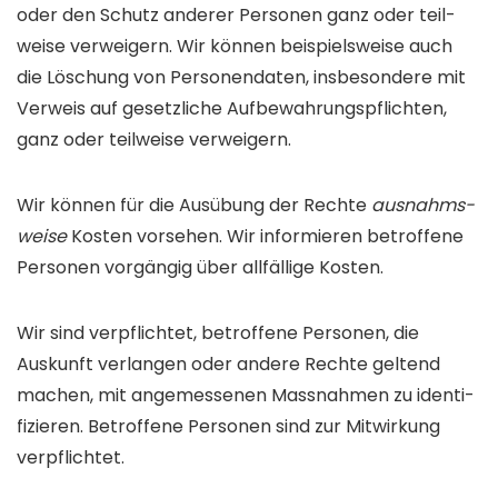
oder den Schutz anderer Personen ganz oder teil­
weise verweigern. Wir können beispielsweise auch
die Löschung von Personen­daten, ins­besondere mit
Verweis auf gesetz­liche Auf­bewahrungs­pflichten,
ganz oder teil­weise verweigern.
Wir können für die Aus­übung der Rechte
ausnahms­
weise
Kosten vor­sehen. Wir infor­mieren be­troffene
Per­sonen vorgängig über all­fällige Kosten.
Wir sind ver­pflichtet, betroffene Personen, die
Auskunft ver­langen oder andere Rechte geltend
machen, mit angemessenen Mass­nahmen zu identi­
fizieren. Betroffene Personen sind zur Mit­wirkung
verpflichtet.