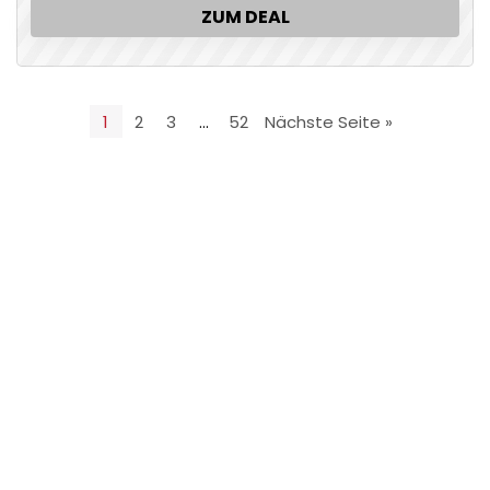
ZUM DEAL
1
2
3
…
52
Nächste Seite »