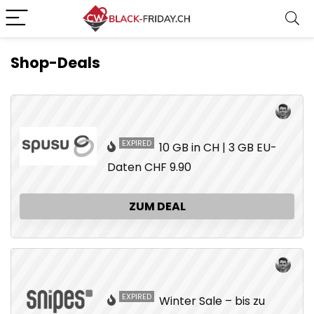
Shop-Deals
EXPIRED
10 GB in CH | 3 GB EU-
Daten CHF 9.90
ZUM DEAL
EXPIRED
Winter Sale – bis zu