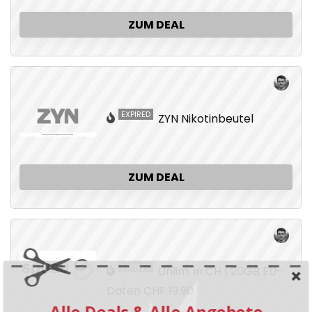
ZUM DEAL
EXPIRED
ZYN Nikotinbeutel
ZUM DEAL
EXPIRED
Unlim. in CH | 20GB EU-
Daten CHF 19.90