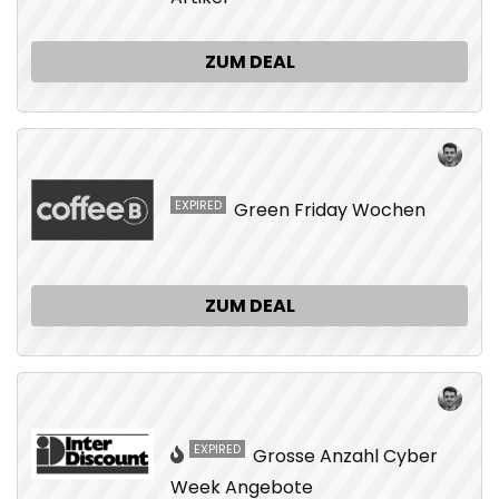
ZUM DEAL
EXPIRED
Green Friday Wochen
ZUM DEAL
EXPIRED
Grosse Anzahl Cyber
Week Angebote