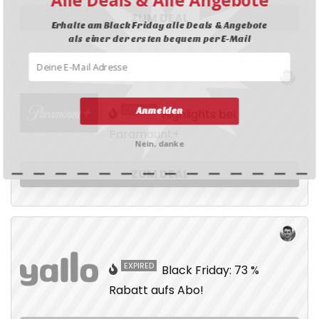
Alle Deals & Alle Angebote
ZUM DEAL
Erhalte am Black Friday alle Deals & Angebote
als einer der ersten bequem per E-Mail
EXPIRED
Anmelden
Highlights bei
Paramount+
Nein, danke
ZUM DEAL
EXPIRED
Black Friday: 73 %
Rabatt aufs Abo!