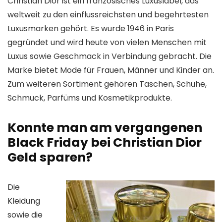
Christian Dior ist ein französisches Luxuslabel, das
weltweit zu den einflussreichsten und begehrtesten
Luxusmarken gehört. Es wurde 1946 in Paris
gegründet und wird heute von vielen Menschen mit
Luxus sowie Geschmack in Verbindung gebracht. Die
Marke bietet Mode für Frauen, Männer und Kinder an.
Zum weiteren Sortiment gehören Taschen, Schuhe,
Schmuck, Parfüms und Kosmetikprodukte.
Konnte man am vergangenen
Black Friday bei Christian Dior
Geld sparen?
Die
Kleidung
sowie die