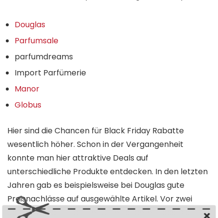
Douglas
Parfumsale
parfumdreams
Import Parfümerie
Manor
Globus
Hier sind die Chancen für Black Friday Rabatte
wesentlich höher. Schon in der Vergangenheit
konnte man hier attraktive Deals auf
unterschiedliche Produkte entdecken. In den letzten
Jahren gab es beispielsweise bei Douglas gute
Preisnachlässe auf ausgewählte Artikel. Vor zwei
Jahren bekam man hier unter anderem das Dior