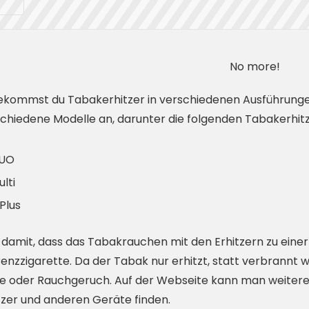
No more!
ekommst du Tabakerhitzer in verschiedenen Ausführunge
schiedene Modelle an, darunter die folgenden Tabakerhitz
DUO
lti
Plus
 damit, dass das Tabakrauchen mit den Erhitzern zu einer
renzzigarette. Da der Tabak nur erhitzt, statt verbrannt 
e oder Rauchgeruch. Auf der Webseite kann man weitere 
zer und anderen Geräte finden.