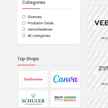
Categories
Diverses
Produkte-Deals
Verschiedenes
All categories
DEAL
Top Shops
DEAL