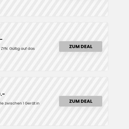
.-
ZUM DEAL
ZYN. Gültig auf das
.-
ZUM DEAL
le zwischen 1 Gerät in