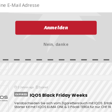
IQOS Black Friday Weeks
Verabschieden Sie sich vom Zigarettenrauch mit IQOS. Entd
Starter Kit mit 1 IQOS ILUMA ONE & 3 Päckli TEREA für nur CHF 19
Anmelden
1 Jahr ago
Expired
Nein, danke
EXPIRED
IQOS Black Friday Weeks
Verabschieden Sie sich vom Zigarettenrauch mit IQOS. Entd
Starter Kit mit 1 IQOS ILUMA ONE & 3 Päckli TEREA für nur CHF 19
2 Jahren ago
Expired
EXPIRED
IQOS Black Friday Weeks
Verabschieden Sie sich vom Zigarettenrauch mit IQOS. Entd
Starter Kit mit 1 IQOS ILUMA ONE & 3 Päckli TEREA für nur CHF 19