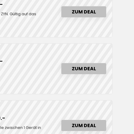
.-
ZUM DEAL
ZYN. Gültig auf das
.-
ZUM DEAL
.-
ZUM DEAL
le zwischen 1 Gerät in