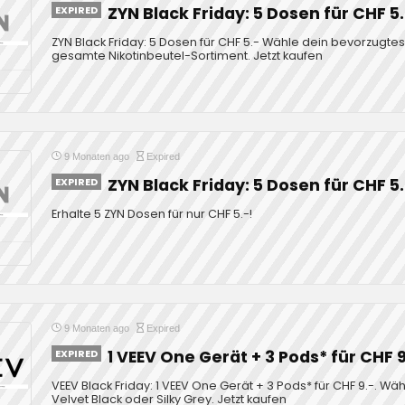
EXPIRED
ZYN Black Friday: 5 Dosen für CHF 5
ZYN Black Friday: 5 Dosen für CHF 5.- Wähle dein bevorzugtes 
gesamte Nikotinbeutel-Sortiment. Jetzt kaufen
9 Monaten ago
Expired
EXPIRED
ZYN Black Friday: 5 Dosen für CHF 5
Erhalte 5 ZYN Dosen für nur CHF 5.-!
9 Monaten ago
Expired
EXPIRED
1 VEEV One Gerät + 3 Pods* für CHF 9
VEEV Black Friday: 1 VEEV One Gerät + 3 Pods* für CHF 9.-. Wäh
Velvet Black oder Silky Grey. Jetzt kaufen