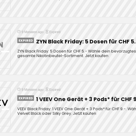
9 Monaten ago
Expired
EXPIRED
ZYN Black Friday: 5 Dosen für CHF 5
ZYN Black Friday: 5 Dosen für CHF 5.- Wähle dein bevorzugtes 
gesamte Nikotinbeutel-Sortiment. Jetzt kaufen
9 Monaten ago
Expired
EXPIRED
1 VEEV One Gerät + 3 Pods* für CHF 9
VEEV Black Friday: 1 VEEV One Gerät + 3 Pods* für CHF 9.-. Wäh
Velvet Black oder Silky Grey. Jetzt kaufen