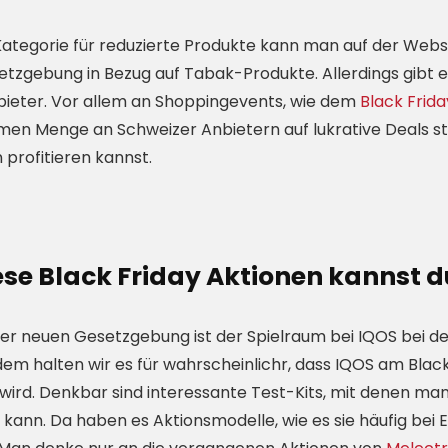
Kategorie für reduzierte Produkte kann man auf der Webs
tzgebung in Bezug auf Tabak-Produkte. Allerdings gibt e
ieter. Vor allem an Shoppingevents, wie dem
Black Frida
men Menge an Schweizer Anbietern auf lukrative Deals sto
profitieren kannst.
ese Black Friday Aktionen kannst d
er neuen Gesetzgebung ist der Spielraum bei IQOS bei de
dem halten wir es für wahrscheinlichr, dass IQOS am Black
wird. Denkbar sind interessante Test-Kits, mit denen ma
kann. Da haben es Aktionsmodelle, wie es sie häufig bei E