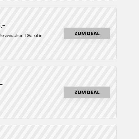
.-
ZUM DEAL
le zwischen 1 Gerät in
.-
ZUM DEAL