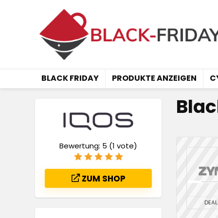
BLACK FRIDAY
PRODUKTE ANZEIGEN
C
Blac
Bewertung:
5
(
1
vote)
ZUM SHOP
DEAL