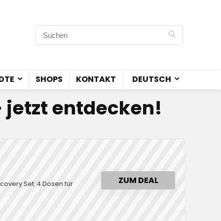
DTE
SHOPS
KONTAKT
DEUTSCH
– jetzt entdecken!
ZUM DEAL
scovery Set: 4 Dosen für