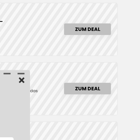
.-
ZUM DEAL
.-
ZUM DEAL
ZYN. Gültig auf das