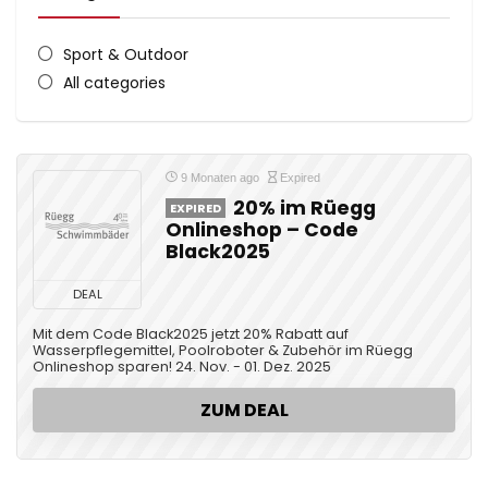
Sport & Outdoor
All categories
9 Monaten ago
Expired
20% im Rüegg
EXPIRED
Onlineshop – Code
Black2025
DEAL
Mit dem Code Black2025 jetzt 20% Rabatt auf
Wasserpflegemittel, Poolroboter & Zubehör im Rüegg
Onlineshop sparen! 24. Nov. - 01. Dez. 2025
ZUM DEAL