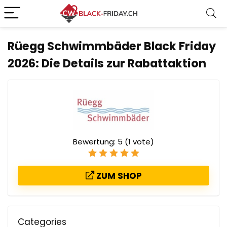
Rüegg Schwimmbäder Black Friday
2026: Die Details zur Rabattaktion
Bewertung:
5
(
1
vote)
ZUM SHOP
Categories