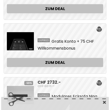
ZUM DEAL
EXPIRED
Gratis Konto + 75 CHF
Willkommensbonus
ZUM DEAL
CHF 2732.-
-55%
CHF 6071.-¹
EXPIRED
Modulares Ecksofa Nina