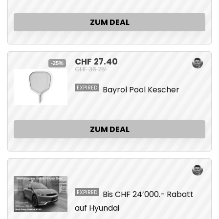
ZUM DEAL
CHF 27.40
-25%
CHF 36.75¹
EXPIRED
Bayrol Pool Kescher
ZUM DEAL
EXPIRED
Bis CHF 24’000.- Rabatt
auf Hyundai