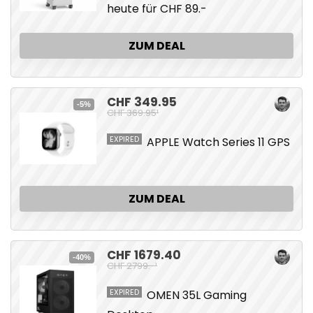
heute für CHF 89.-
ZUM DEAL
CHF 349.95
-5%
CHF 369.95¹
EXPIRED
APPLE Watch Series 11 GPS
ZUM DEAL
CHF 1679.40
-40%
CHF 2799.-¹
EXPIRED
OMEN 35L Gaming