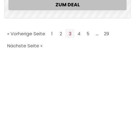
ZUM DEAL
« Vorherige Seite
1
2
3
4
5
…
29
Nächste Seite »