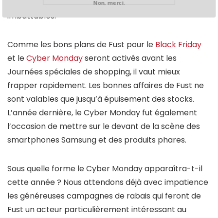
Monday des produits de marque à des prix
Non, merci.
imbattables.
Comme les bons plans de Fust pour le
Black Friday
et le
Cyber Monday
seront activés avant les
Journées spéciales de shopping, il vaut mieux
frapper rapidement. Les bonnes affaires de Fust ne
sont valables que jusqu’à épuisement des stocks.
L’année dernière, le Cyber Monday fut également
l’occasion de mettre sur le devant de la scène des
smartphones Samsung et des produits phares.
Sous quelle forme le Cyber Monday apparaîtra-t-il
cette année ? Nous attendons déjà avec impatience
les généreuses campagnes de rabais qui feront de
Fust un acteur particulièrement intéressant au