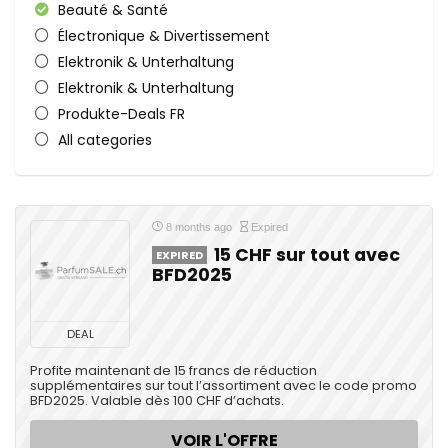
Beauté & Santé
Électronique & Divertissement
Elektronik & Unterhaltung
Elektronik & Unterhaltung
Produkte-Deals FR
All categories
8 months ago
Expired
15 CHF sur tout avec
EXPIRED
BFD2025
DEAL
Profite maintenant de 15 francs de réduction
supplémentaires sur tout l’assortiment avec le code promo
BFD2025. Valable dès 100 CHF d’achats.
VOIR L'OFFRE