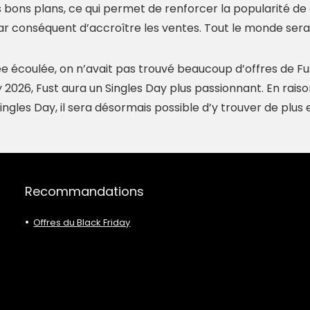
s bons plans, ce qui permet de renforcer la popularité 
ar conséquent d’accroître les ventes. Tout le monde serai
ée écoulée, on n’avait pas trouvé beaucoup d’offres de Fu
y 2026, Fust aura un Singles Day plus passionnant. En rais
ngles Day, il sera désormais possible d’y trouver de plus e
Recommandations
Offres du Black Friday