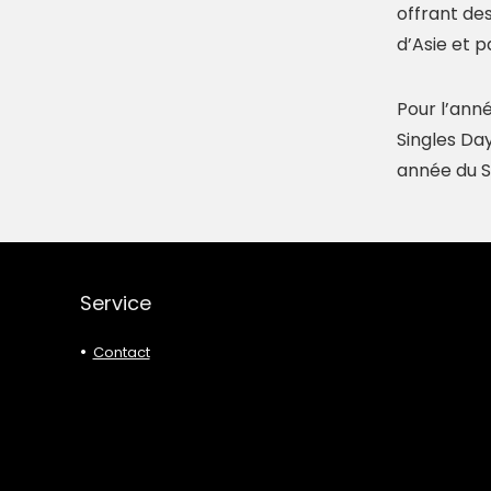
offrant de
d’Asie et p
Pour l’ann
Singles Da
année du Si
Service
Contact