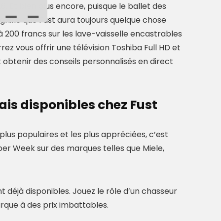
 Et bien plus encore, puisque le ballet des
gnifie que Fust aura toujours quelque chose
à 200 francs sur les lave-vaisselle encastrables
ez vous offrir une télévision Toshiba Full HD et
obtenir des conseils personnalisés en direct
is disponibles chez Fust
plus populaires et les plus appréciées, c’est
ber Week sur des marques telles que Miele,
 déjà disponibles. Jouez le rôle d’un chasseur
que à des prix imbattables.