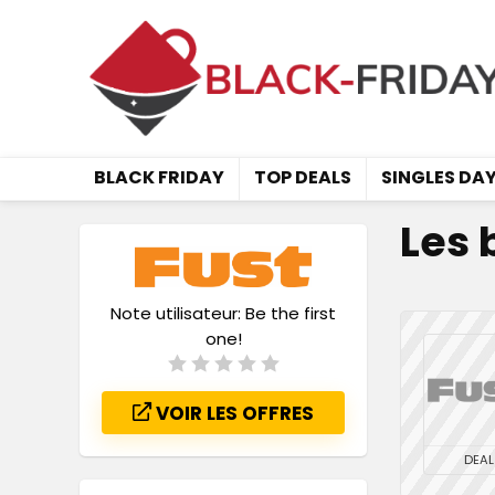
BLACK FRIDAY
TOP DEALS
SINGLES DA
Les 
Note utilisateur:
Be the first
one!
VOIR LES OFFRES
DEAL