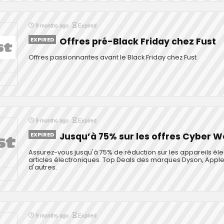
9 months ago
Expired
EXPIRED
Offres pré-Black Friday chez Fust
Offres passionnantes avant le Black Friday chez Fust
9 months ago
Expired
EXPIRED
Jusqu’à 75% sur les offres Cyber 
Assurez-vous jusqu'à 75% de réduction sur les appareils él
articles électroniques. Top Deals des marques Dyson, Apple
d'autres.
9 months ago
Expired