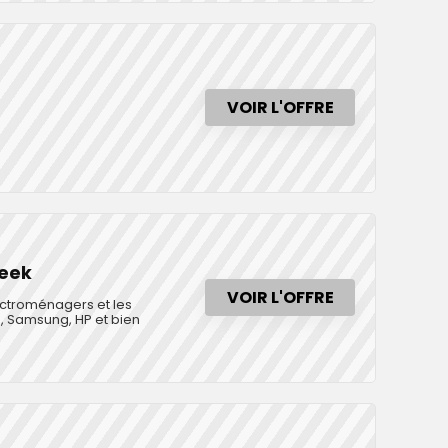
VOIR L'OFFRE
Week
VOIR L'OFFRE
ectroménagers et les
, Samsung, HP et bien