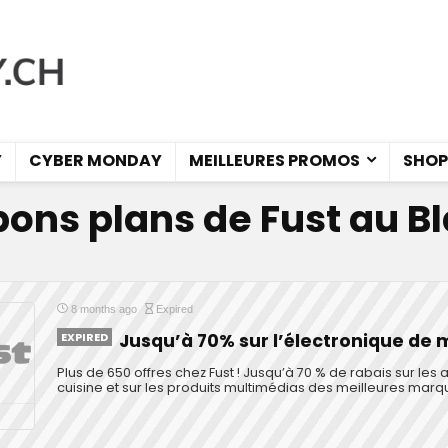
Y
CYBER MONDAY
MEILLEURES PROMOS
SHOP
bons plans de Fust au B
8 months ago
Expired
EXPIRED
Jusqu’à 70% sur l’électronique de
Plus de 650 offres chez Fust ! Jusqu’à 70 % de rabais sur le
cuisine et sur les produits multimédias des meilleures marq