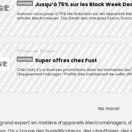
EXPIRED
Jusqu’à 75% sur les Black Week De
Assurez-vous jusqu'à 75% de réduction sur les appareils él
articles électroniques. Top Deals des marques Dyson, Sono
2 years ago
Expired
EXPIRED
Super offres chez Fust
Chez Fust, il y a diverses promotions dans les domaines de l
l'équipement ménager ! Profite dès maintenant de cette offr
No more!
e grand expert en matière d’appareils électroménagers, d’é
rs. On y trouve des humidificateurs, des chauffages, des s