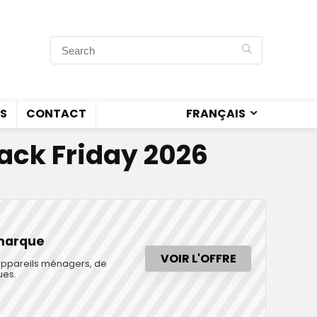
S
CONTACT
FRANÇAIS
lack Friday 2026
 marque
VOIR L'OFFRE
s appareils ménagers, de
ues.