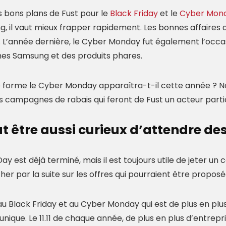
bons plans de Fust pour le
Black Friday
et le
Cyber Mon
g, il vaut mieux frapper rapidement. Les bonnes affaires 
. L’année dernière, le Cyber Monday fut également l’occa
s Samsung et des produits phares.
e forme le Cyber Monday apparaîtra-t-il cette année ? N
 campagnes de rabais qui feront de Fust un acteur part
t être aussi curieux d’attendre des
Day est déjà terminé, mais il est toujours utile de jeter un 
er par la suite sur les offres qui pourraient être proposé
 Black Friday et au Cyber Monday qui est de plus en plus
nique. Le 11.11 de chaque année, de plus en plus d’entrepr