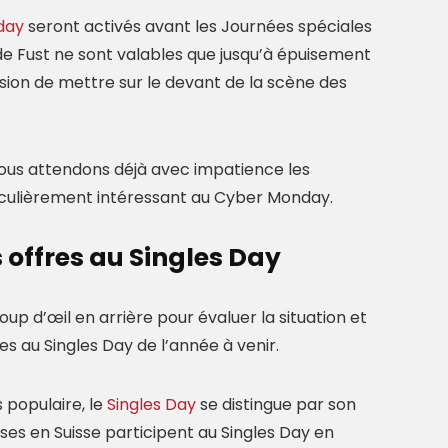
day
seront activés avant les Journées spéciales
de Fust ne sont valables que jusqu’à épuisement
sion de mettre sur le devant de la scène des
ous attendons déjà avec impatience les
iculièrement intéressant au Cyber Monday.
 offres au Singles Day
coup d’œil en arrière pour évaluer la situation et
es au Singles Day de l’année à venir.
 populaire, le
Singles Day
se distingue par son
ises en Suisse participent au Singles Day en