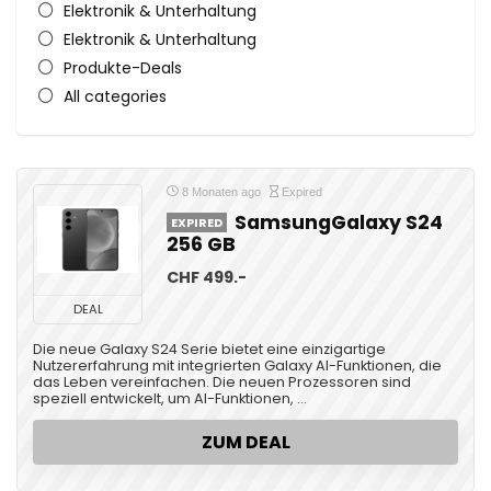
Elektronik & Unterhaltung
Elektronik & Unterhaltung
Produkte-Deals
All categories
8 Monaten ago
Expired
SamsungGalaxy S24
EXPIRED
256 GB
CHF 499.-
DEAL
Die neue Galaxy S24 Serie bietet eine einzigartige
Nutzererfahrung mit integrierten Galaxy AI-Funktionen, die
das Leben vereinfachen. Die neuen Prozessoren sind
speziell entwickelt, um AI-Funktionen, ...
ZUM DEAL