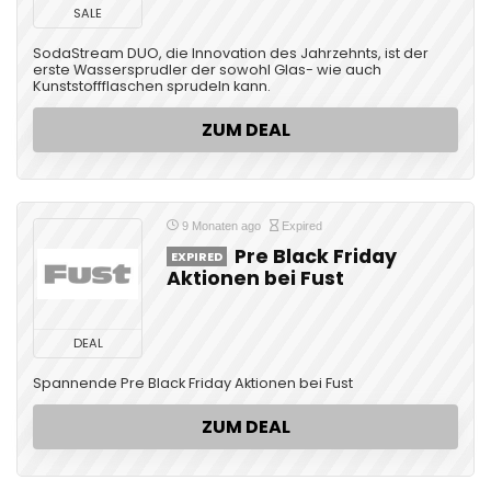
SALE
SodaStream DUO, die Innovation des Jahrzehnts, ist der
erste Wassersprudler der sowohl Glas- wie auch
Kunststoffflaschen sprudeln kann.
ZUM DEAL
9 Monaten ago
Expired
Pre Black Friday
EXPIRED
Aktionen bei Fust
DEAL
Spannende Pre Black Friday Aktionen bei Fust
ZUM DEAL