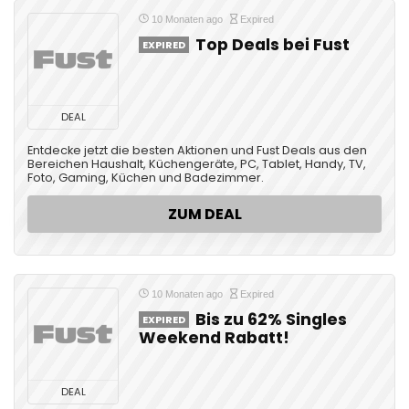
10 Monaten ago
Expired
Top Deals bei Fust
EXPIRED
DEAL
Entdecke jetzt die besten Aktionen und Fust Deals aus den
Bereichen Haushalt, Küchengeräte, PC, Tablet, Handy, TV,
Foto, Gaming, Küchen und Badezimmer.
ZUM DEAL
10 Monaten ago
Expired
Bis zu 62% Singles
EXPIRED
Weekend Rabatt!
DEAL