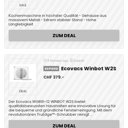
SALE
Küchenmaschine in höchster Qualität - Gehäuse aus
massivem Metall - Extrem stabiler Stand - Hohe
Langlebigkeit
ZUM DEAL
8 Monaten ago
Expired
Ecovacs Winbot W2S
EXPIRED
CHF 379.-
DEAL
Der Ecovacs WG891-12 WINBOT W2S bietet
qualitätsbewussten Haushalten eine innovative Lösung für
die bequeme und gründliche Fensterreinigung. Mit dem
revolutionären TruEdge™-Schrubber reinigt ...
ZUM DEAL