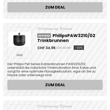
ZUM DEAL
8 Monaten ago
Expired
PhilipsPAW3210/02
EXPIRED
Trinkbrunnen
CHF 34.95
-30%
CHF 49.95¹
SALE
Der Philips Pet Series Katzenbrunnen PAW3210/02
unterstützt die natürliche Trinkmotivation Ihrer Katze und
sorgt für eine optimale Flüssigkeitszufuhr, egal ob Sie zu
Hause oder unterwegs sind.
ZUM DEAL
8 Monaten ago
Expired