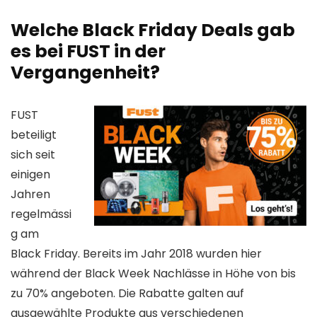
Welche Black Friday Deals gab
es bei FUST in der
Vergangenheit?
FUST
beteiligt
sich seit
einigen
Jahren
regelmässi
g am
Black Friday. Bereits im Jahr 2018 wurden hier
während der Black Week Nachlässe in Höhe von bis
zu 70% angeboten. Die Rabatte galten auf
ausgewählte Produkte aus verschiedenen