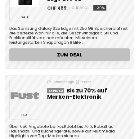
CHF 489.–
-30%
CHF 699.-¹
SALE
Das Samsung Galaxy S25 Edge mit 256 GB Speicherplatz ist
die perfekte Wahl für alle, die Geschwindigkeit, Stil und
Funktionalität vereinen möchten. Mit seinem
leistungsstarken Snapdragon 8 Elite ...
ZUM DEAL
9 Monaten ago
Expired
Bis zu 70% auf
EXPIRED
Marken-Elektronik
DEAL
Über 650 Angebote bei Fust! Jetzt bis 70 % Rabatt auf
Haushalts- und Küchengeräte, sowie auf Multimedia-
Highlights von Top-Marken sichern.