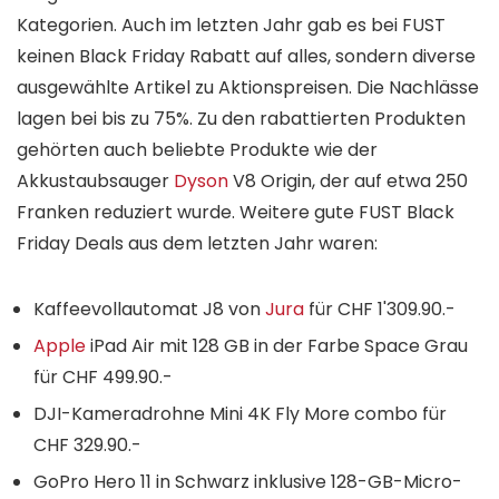
Kategorien. Auch im letzten Jahr gab es bei FUST
keinen Black Friday Rabatt auf alles, sondern diverse
ausgewählte Artikel zu Aktionspreisen. Die Nachlässe
lagen bei bis zu 75%. Zu den rabattierten Produkten
gehörten auch beliebte Produkte wie der
Akkustaubsauger
Dyson
V8 Origin, der auf etwa 250
Franken reduziert wurde. Weitere gute FUST Black
Friday Deals aus dem letzten Jahr waren:
Kaffeevollautomat J8 von
Jura
für CHF 1'309.90.-
Apple
iPad Air mit 128 GB in der Farbe Space Grau
für CHF 499.90.-
DJI-Kameradrohne Mini 4K Fly More combo für
CHF 329.90.-
GoPro Hero 11 in Schwarz inklusive 128-GB-Micro-