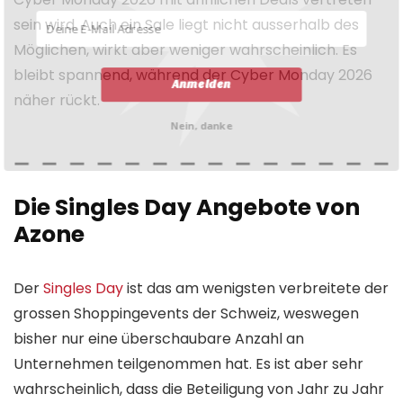
sein wird. Auch ein Sale liegt nicht ausserhalb des
Möglichen, wirkt aber weniger wahrscheinlich. Es
bleibt spannend, während der Cyber Monday 2026
Anmelden
näher rückt.
Nein, danke
Die Singles Day Angebote von
Azone
Der
Singles Day
ist das am wenigsten verbreitete der
grossen Shoppingevents der Schweiz, weswegen
bisher nur eine überschaubare Anzahl an
Unternehmen teilgenommen hat. Es ist aber sehr
wahrscheinlich, dass die Beteiligung von Jahr zu Jahr