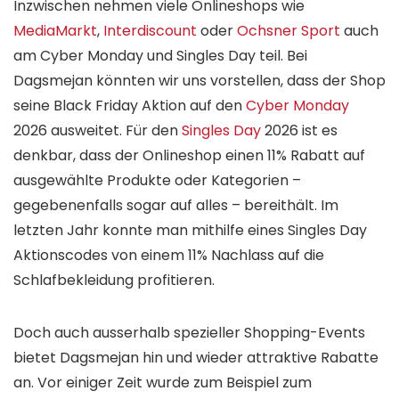
Inzwischen nehmen viele Onlineshops wie
MediaMarkt
,
Interdiscount
oder
Ochsner Sport
auch
am Cyber Monday und Singles Day teil. Bei
Dagsmejan könnten wir uns vorstellen, dass der Shop
seine Black Friday Aktion auf den
Cyber Monday
2026 ausweitet. Für den
Singles Day
2026 ist es
denkbar, dass der Onlineshop einen 11% Rabatt auf
ausgewählte Produkte oder Kategorien –
gegebenenfalls sogar auf alles – bereithält. Im
letzten Jahr konnte man mithilfe eines Singles Day
Aktionscodes von einem 11% Nachlass auf die
Schlafbekleidung profitieren.
Doch auch ausserhalb spezieller Shopping-Events
bietet Dagsmejan hin und wieder attraktive Rabatte
an. Vor einiger Zeit wurde zum Beispiel zum