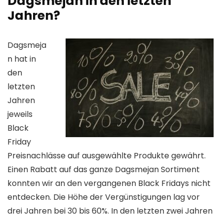
Dagsmejan in den letzten
Jahren?
Dagsmeja
n hat in
den
letzten
Jahren
jeweils
Black
Friday
Preisnachlässe auf ausgewählte Produkte gewährt.
Einen Rabatt auf das ganze Dagsmejan Sortiment
konnten wir an den vergangenen Black Fridays nicht
entdecken. Die Höhe der Vergünstigungen lag vor
drei Jahren bei 30 bis 60%. In den letzten zwei Jahren