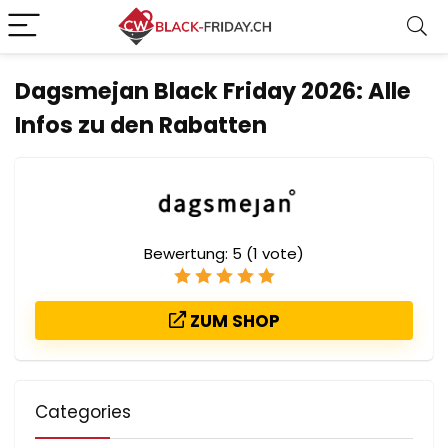
Dagsmejan Black Friday 2026: Alle
Infos zu den Rabatten
Bewertung:
5
(
1
vote)
ZUM SHOP
Categories