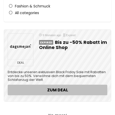
Fashion & Schmuck
All categories
9 Monaten ago
Expired
Bis zu -50% Rabatt im
EXPIRED
Online Shop
DEAL
Entdecke unseren exklusiven Black Friday Sale mit Rabatten
von bis zu 50%. Verwöhne dich mit dem bequemsten
Schlafanzug der Welt.
ZUM DEAL