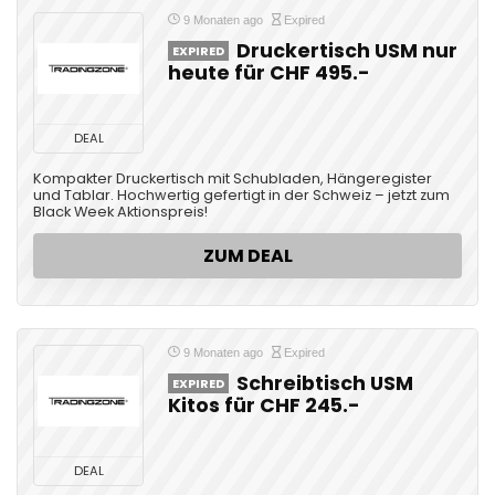
9 Monaten ago
Expired
Druckertisch USM nur
EXPIRED
heute für CHF 495.-
DEAL
Kompakter Druckertisch mit Schubladen, Hängeregister
und Tablar. Hochwertig gefertigt in der Schweiz – jetzt zum
Black Week Aktionspreis!
ZUM DEAL
9 Monaten ago
Expired
Schreibtisch USM
EXPIRED
Kitos für CHF 245.-
DEAL