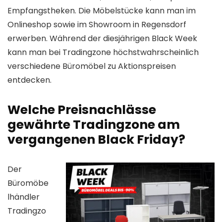
Empfangstheken. Die Möbelstücke kann man im
Onlineshop sowie im Showroom in Regensdorf
erwerben. Während der diesjährigen Black Week
kann man bei Tradingzone höchstwahrscheinlich
verschiedene Büromöbel zu Aktionspreisen
entdecken.
Welche Preisnachlässe
gewährte Tradingzone am
vergangenen Black Friday?
Der
Büromöbe
lhändler
Tradingzo