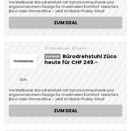
Verstellbarer Bürodrehstuhl mit Synchronmechanik und
ergonomischem Design für maximalen Komfort. Ideal fürs
Büro oder Homeoffice – jetzt im Black-Friday-Deal!
ZUM DEAL
9 Monaten ago
Expired
Bürodrehstuhl Züco
EXPIRED
heute für CHF 249.-
DEAL
Verstellbarer Bürodrehstuhl mit Synchronmechanik und
ergonomischem Design für maximalen Komfort. Ideal fürs
Büro oder Homeoffice – jetzt im Black-Friday-Deal!
ZUM DEAL