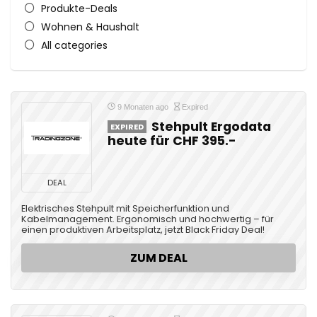
Produkte-Deals
Wohnen & Haushalt
All categories
9 Monaten ago
Expired
Stehpult Ergodata
EXPIRED
heute für CHF 395.-
DEAL
Elektrisches Stehpult mit Speicherfunktion und
Kabelmanagement. Ergonomisch und hochwertig – für
einen produktiven Arbeitsplatz, jetzt Black Friday Deal!
ZUM DEAL