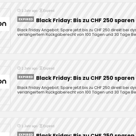
1 Jahr ago
Expired
EXPIRED
Black Friday: Bis zu CHF 250 sparen
Black Friday Angebot: Spare jetzt bis zu CHF 250 direkt bei dys
verlängertem Rückgaberecht von 100 Tagen und 30 Tage Bes
1 Jahr ago
Expired
EXPIRED
Black Friday: Bis zu CHF 250 sparen
Black Friday Angebot: Spare jetzt bis zu CHF 250 direkt bei dys
verlängertem Rückgaberecht von 100 Tagen und 30 Tage Bes
1 Jahr ago
Expired
EXPIRED
Black Friday: Bis zu CHF 250 sparen