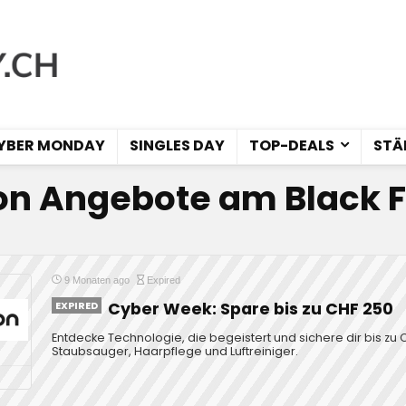
YBER MONDAY
SINGLES DAY
TOP-DEALS
STÄ
n Angebote am Black F
9 Monaten ago
Expired
EXPIRED
Cyber Week: Spare bis zu CHF 250
Entdecke Technologie, die begeistert und sichere dir bis zu
Staubsauger, Haarpflege und Luftreiniger.