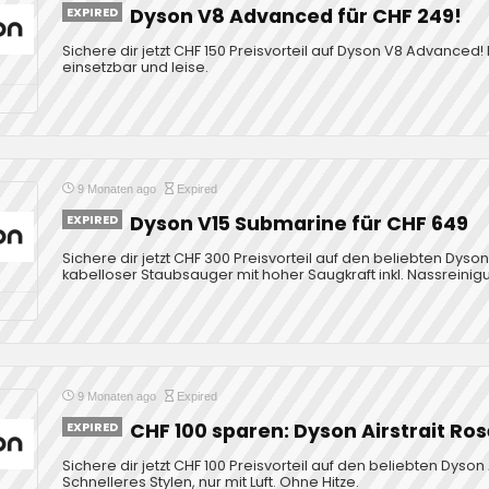
EXPIRED
Dyson V8 Advanced für CHF 249!
Sichere dir jetzt CHF 150 Preisvorteil auf Dyson V8 Advanced! L
einsetzbar und leise.
9 Monaten ago
Expired
EXPIRED
Dyson V15 Submarine für CHF 649
Sichere dir jetzt CHF 300 Preisvorteil auf den beliebten Dys
kabelloser Staubsauger mit hoher Saugkraft inkl. Nassreinig
9 Monaten ago
Expired
EXPIRED
CHF 100 sparen: Dyson Airstrait Ro
Sichere dir jetzt CHF 100 Preisvorteil auf den beliebten Dyson 
Schnelleres Stylen, nur mit Luft. Ohne Hitze.