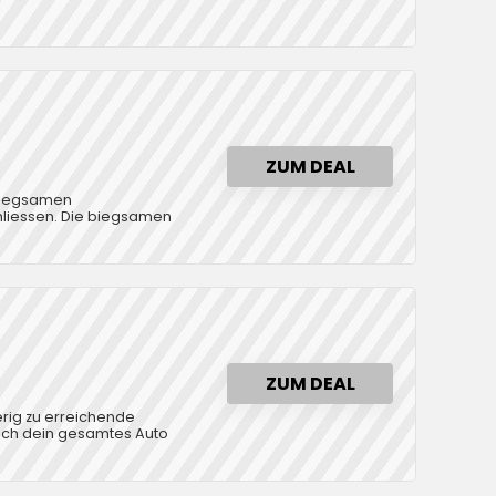
ZUM DEAL
 biegsamen
chliessen. Die biegsamen
ZUM DEAL
erig zu erreichende
 auch dein gesamtes Auto