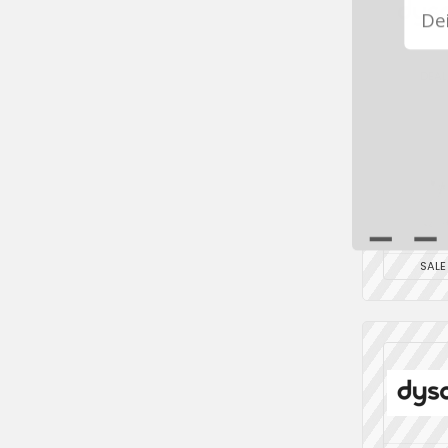
DEAL
SALE