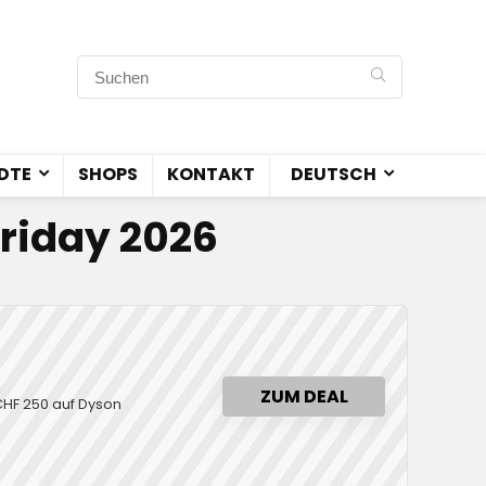
DTE
SHOPS
KONTAKT
DEUTSCH
riday 2026
ZUM DEAL
 CHF 250 auf Dyson