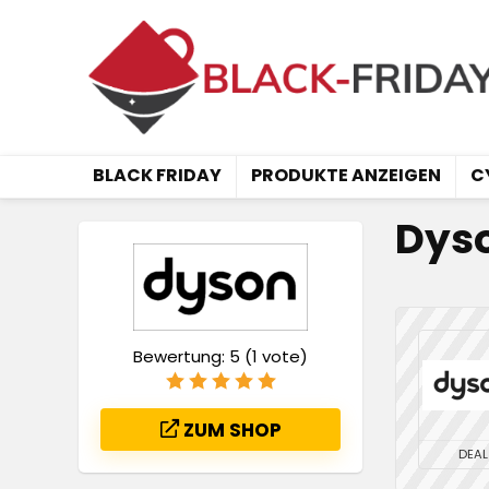
BLACK FRIDAY
PRODUKTE ANZEIGEN
C
Dyso
Bewertung:
5
(
1
vote)
ZUM SHOP
DEAL