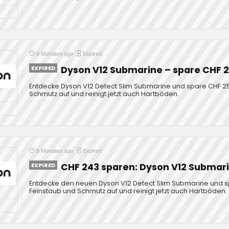
9 Monaten ago
Expired
EXPIRED
Dyson V12 Submarine – spare CHF 
Entdecke Dyson V12 Detect Slim Submarine und spare CHF 25
Schmutz auf und reinigt jetzt auch Hartböden.
9 Monaten ago
Expired
EXPIRED
CHF 243 sparen: Dyson V12 Submar
Entdecke den neuen Dyson V12 Detect Slim Submarine und s
Feinstaub und Schmutz auf und reinigt jetzt auch Hartböden.