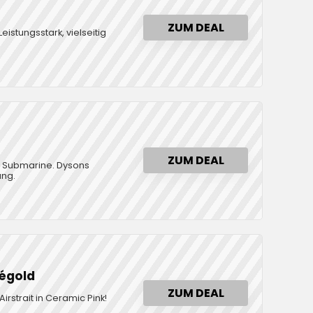
ZUM DEAL
eistungsstark, vielseitig
ZUM DEAL
on Submarine. Dysons
ung.
ségold
ZUM DEAL
Airstrait in Ceramic Pink!