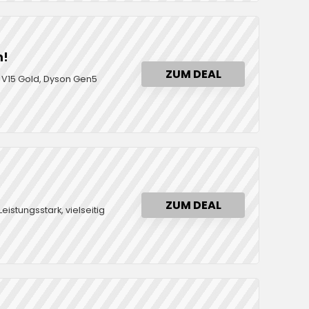
n!
ZUM DEAL
n V15 Gold, Dyson Gen5
ZUM DEAL
eistungsstark, vielseitig