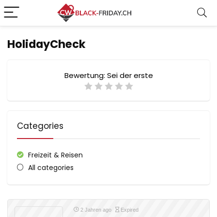
HolidayCheck
Bewertung:
Sei der erste
Categories
Freizeit & Reisen
All categories
2 Jahren ago
Expired