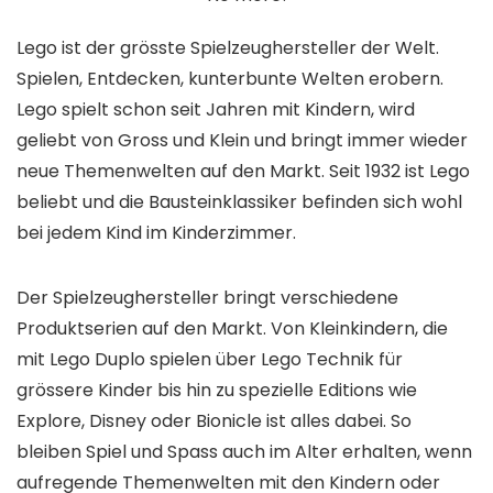
Lego ist der grösste Spielzeughersteller der Welt.
Spielen, Entdecken, kunterbunte Welten erobern.
Lego spielt schon seit Jahren mit Kindern, wird
geliebt von Gross und Klein und bringt immer wieder
neue Themenwelten auf den Markt. Seit 1932 ist Lego
beliebt und die Bausteinklassiker befinden sich wohl
bei jedem Kind im Kinderzimmer.
Der Spielzeughersteller bringt verschiedene
Produktserien auf den Markt. Von Kleinkindern, die
mit Lego Duplo spielen über Lego Technik für
grössere Kinder bis hin zu spezielle Editions wie
Explore, Disney oder Bionicle ist alles dabei. So
bleiben Spiel und Spass auch im Alter erhalten, wenn
aufregende Themenwelten mit den Kindern oder