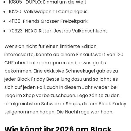
10805 DUPLO: Einmal um die Welt
10220 Volkswagen T1 Campingbus
41130 Friends Grosser Freizeitpark
70323 NEXO Ritter: Jestros Vulkanschlucht
Wer sich nicht für einen limitierte Edition
interessierte, konnte ab einem Einkaufswert von 120
CHF aber trotzdem sparen und etwas gratis
bekommen. Eine exklusive Schneekugel gab es zu
jeder Black Friday Bestellung dazu und so lohnt es
sich auf jeden Fall, auch in diesem Jahr wieder bei
Lego im Shop vorbeizuschauen. Lego zählte zu den
erfolgreichsten Schweizer Shops, die am Black Friday
teilgenommen haben. Die Nachfrage war hoch.
Wie könnt ihr 2026 am Black