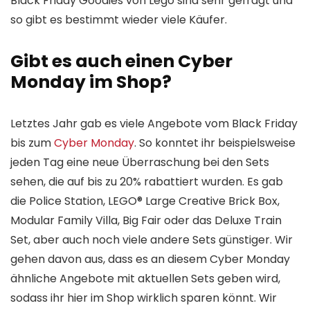
Black Friday Goodies von Lego sind sehr gefragt und
so gibt es bestimmt wieder viele Käufer.
Gibt es auch einen Cyber
Monday im Shop?
Letztes Jahr gab es viele Angebote vom Black Friday
bis zum
Cyber Monday
. So konntet ihr beispielsweise
jeden Tag eine neue Überraschung bei den Sets
sehen, die auf bis zu 20% rabattiert wurden. Es gab
die Police Station, LEGO® Large Creative Brick Box,
Modular Family Villa, Big Fair oder das Deluxe Train
Set, aber auch noch viele andere Sets günstiger. Wir
gehen davon aus, dass es an diesem Cyber Monday
ähnliche Angebote mit aktuellen Sets geben wird,
sodass ihr hier im Shop wirklich sparen könnt. Wir