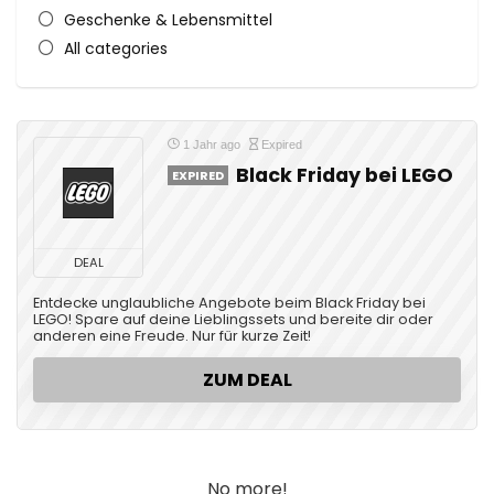
Geschenke & Lebensmittel
All categories
1 Jahr ago
Expired
Black Friday bei LEGO
EXPIRED
DEAL
Entdecke unglaubliche Angebote beim Black Friday bei
LEGO! Spare auf deine Lieblingssets und bereite dir oder
anderen eine Freude. Nur für kurze Zeit!
ZUM DEAL
No more!