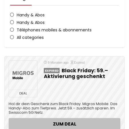
Handy & Abos
Handy & Abos
Téléphones mobiles & abonnements
All categories
9 Monaten ago
Expired
Black Friday: 59.–
EXPIRED
Aktivierung geschenkt
DEAL
Hol dir dein Geschenk zum Black Friday. Migros Mobile. Das
Handy-Abo zum Tiefpreis. Jetzt 59.– zusätzlich sparen. Im
Swisscom 5G Netz.
ZUM DEAL