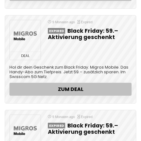
9 Monaten ago
Expired
Black Friday: 59.–
EXPIRED
Aktivierung geschenkt
DEAL
Hol dir dein Geschenk zum Black Friday. Migros Mobile. Das
Handy-Abo zum Tiefpreis. Jetzt 59.– zusätzlich sparen. Im
Swisscom 5G Netz.
ZUM DEAL
9 Monaten ago
Expired
Black Friday: 59.–
EXPIRED
Aktivierung geschenkt