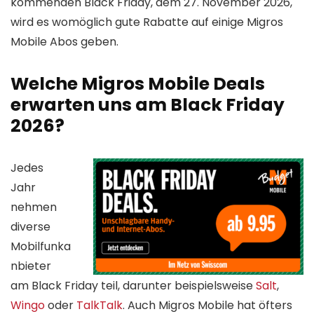
kommenden Black Friday, dem 27. November 2026,
wird es womöglich gute Rabatte auf einige Migros
Mobile Abos geben.
Welche Migros Mobile Deals
erwarten uns am Black Friday
2026?
Jedes
Jahr
nehmen
diverse
Mobilfunka
nbieter
am Black Friday teil, darunter beispielsweise
Salt
,
Wingo
oder
TalkTalk
. Auch Migros Mobile hat öfters