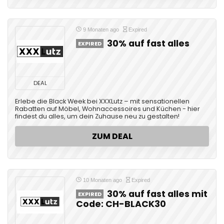
9 Monaten ago
Expired
30% auf fast alles
EXPIRED
DEAL
Erlebe die Black Week bei XXXLutz – mit sensationellen
Rabatten auf Möbel, Wohnaccessoires und Küchen - hier
findest du alles, um dein Zuhause neu zu gestalten!
ZUM DEAL
10 Monaten ago
Expired
30% auf fast alles mit
EXPIRED
Code: CH-BLACK30