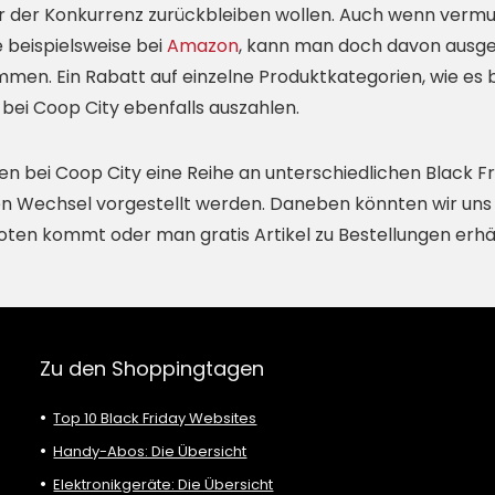
er der Konkurrenz zurückbleiben wollen. Auch wenn vermu
 beispielsweise bei
Amazon
, kann man doch davon ausgeh
men. Ein Rabatt auf einzelne Produktkategorien, wie es b
 bei Coop City ebenfalls auszahlen.
en bei Coop City eine Reihe an unterschiedlichen Black F
en Wechsel vorgestellt werden. Daneben könnten wir uns a
oten kommt oder man gratis Artikel zu Bestellungen erhäl
Zu den Shoppingtagen
Top 10 Black Friday Websites
Handy-Abos: Die Übersicht
Elektronikgeräte: Die Übersicht