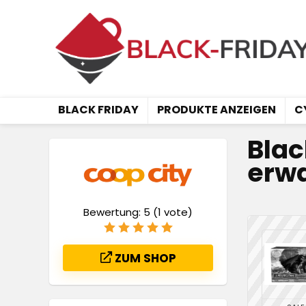
BLACK FRIDAY
PRODUKTE ANZEIGEN
C
Blac
erwa
Bewertung:
5
(
1
vote)
ZUM SHOP