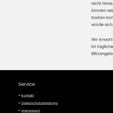
nicht hint
können wie
Kosten kom
würde sich
Wir erwart
im täglich
Blitzangeb
Service
Kontakt
Datenschutzerklärung
Impressum