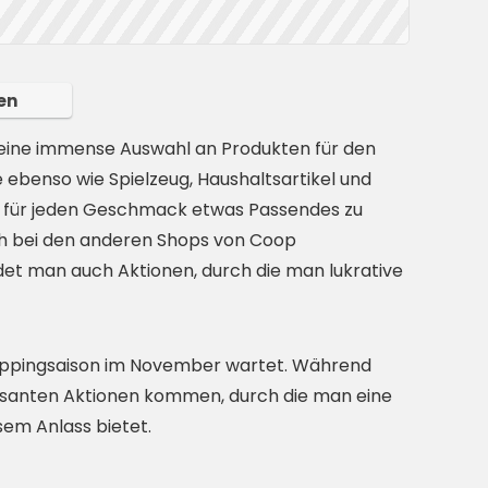
en
 eine immense Auswahl an Produkten für den
ebenso wie Spielzeug, Haushaltsartikel und
t für jeden Geschmack etwas Passendes zu
h bei den anderen Shops von Coop
det man auch Aktionen, durch die man lukrative
ppingsaison im November wartet. Während
essanten Aktionen kommen, durch die man eine
sem Anlass bietet.