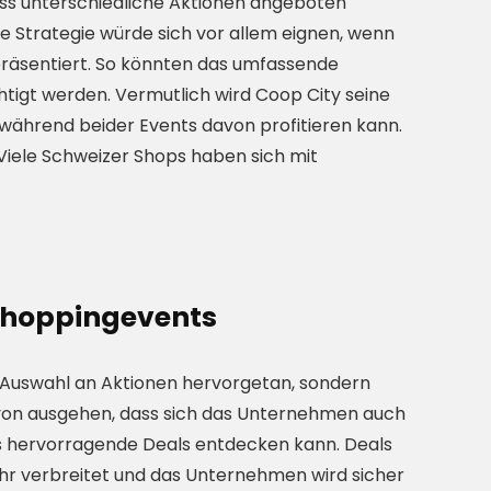
ss unterschiedliche Aktionen angeboten
se Strategie würde sich vor allem eignen, wenn
räsentiert. So könnten das umfassende
tigt werden. Vermutlich wird Coop City seine
während beider Events davon profitieren kann.
iele Schweizer Shops haben sich mit
 Shoppingevents
n Auswahl an Aktionen hervorgetan, sondern
avon ausgehen, dass sich das Unternehmen auch
ss hervorragende Deals entdecken kann. Deals
hr verbreitet und das Unternehmen wird sicher