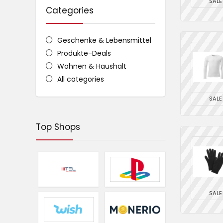
SALE
Categories
Geschenke & Lebensmittel
Produkte-Deals
Wohnen & Haushalt
All categories
SALE
Top Shops
SALE