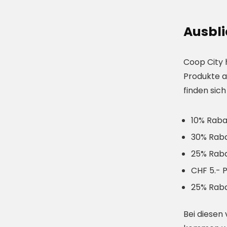
Ausbli
Coop City 
Produkte a
finden sich 
10% Raba
30% Raba
25% Raba
CHF 5.- 
25% Raba
Bei diesen