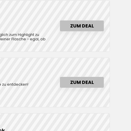
ZUM DEAL
lich zum Highlight zu
einer Flasche - egal, ob
ZUM DEAL
 zu entdecken!
ck