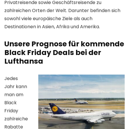
Privatreisende sowie Geschäftsreisende zu
zahlreichen Orten der Welt. Darunter befinden sich
sowohl viele europäische Ziele als auch
Destinationen in Asien, Afrika und Amerika.
Unsere Prognose für kommende
Black Friday Deals bei der
Lufthansa
Jedes
Jahr kann
man am
Black
Friday
zahlreiche
Rabatte