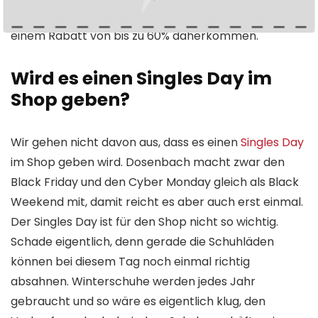
wieder heruntergesetzte Schuhe, die teilweise mit
einem Rabatt von bis zu 60% daherkommen.
Wird es einen Singles Day im
Shop geben?
Wir gehen nicht davon aus, dass es einen
Singles Day
im Shop geben wird. Dosenbach macht zwar den
Black Friday und den Cyber Monday gleich als Black
Weekend mit, damit reicht es aber auch erst einmal.
Der Singles Day ist für den Shop nicht so wichtig.
Schade eigentlich, denn gerade die Schuhläden
können bei diesem Tag noch einmal richtig
absahnen. Winterschuhe werden jedes Jahr
gebraucht und so wäre es eigentlich klug, den